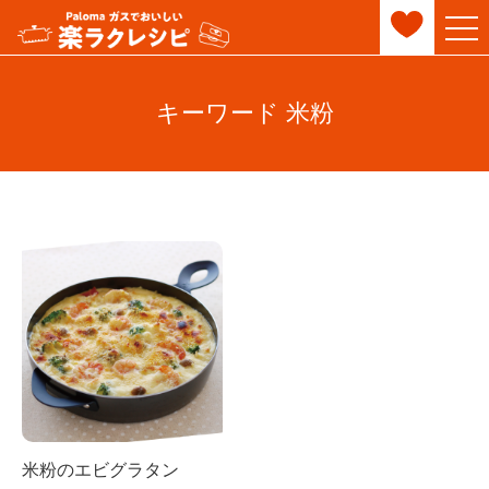
キーワード 米粉
米粉のエビグラタン