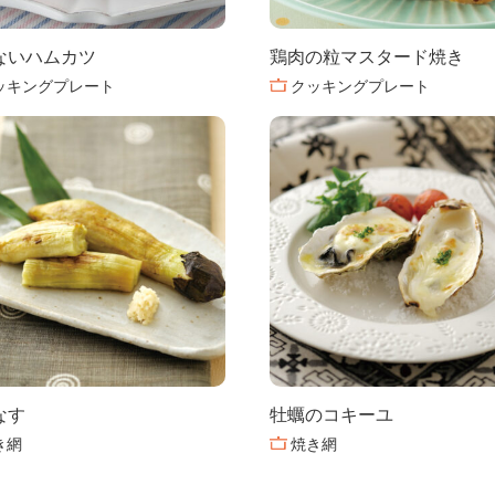
ないハムカツ
鶏肉の粒マスタード焼き
ッキングプレート
クッキングプレート
なす
牡蠣のコキーユ
き網
焼き網