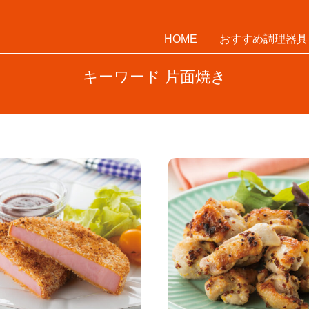
HOME
おすすめ調理器具
キーワード 片面焼き