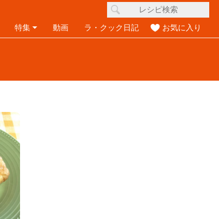
特集
動画
ラ・クック日記
お気に入り