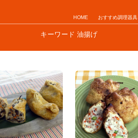
HOME
おすすめ調理器具
キーワード 油揚げ