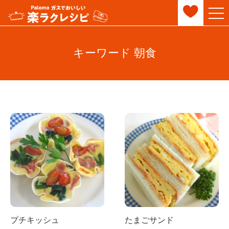
キーワード 朝食
プチキッシュ
たまごサンド