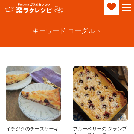
キーワード ヨーグルト
イチジクのチーズケーキ
ブルーベリーの クランブ