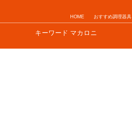
HOME
おすすめ調理器具
キーワード マカロニ