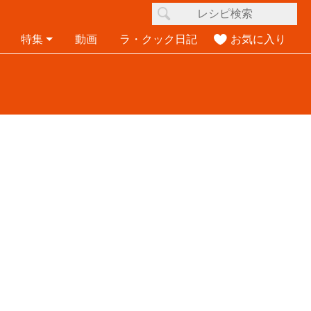
特集
動画
ラ・クック日記
お気に入り