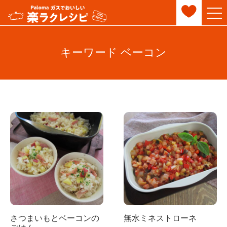
キーワード ベーコン
さつまいもとベーコンの
無水ミネストローネ