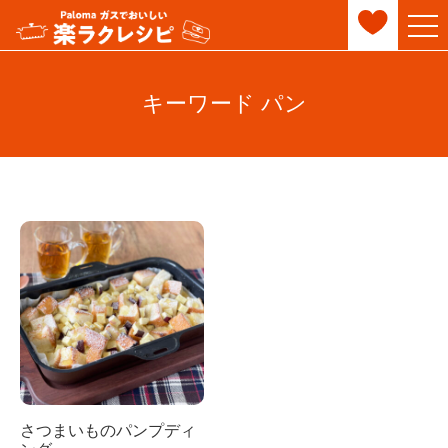
キーワード パン
さつまいものパンプディ