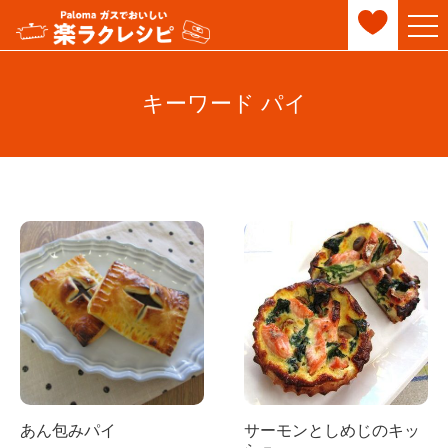
キーワード パイ
あん包みパイ
サーモンとしめじのキッ