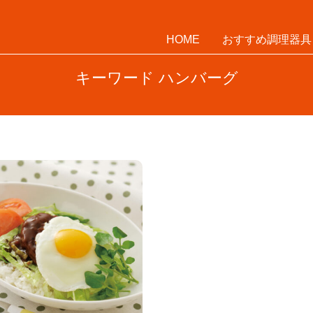
HOME
おすすめ調理器具
キーワード ハンバーグ