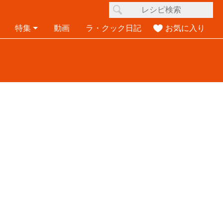
特集
動画
ラ・クック日記
お気に入り