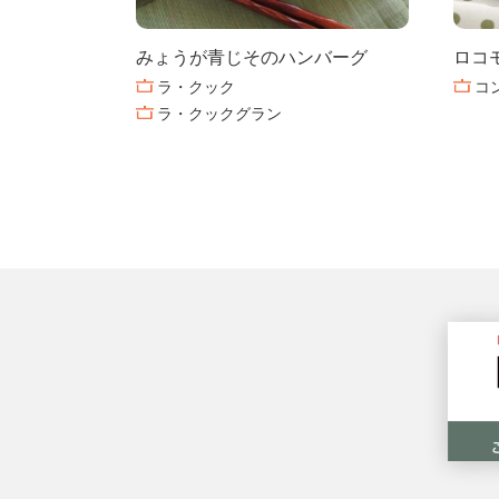
みょうが青じそのハンバーグ
ロコ
ラ・クック
コ
ラ・クックグラン