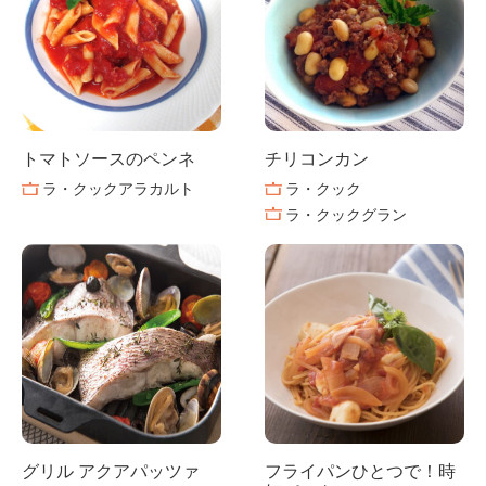
トマトソースのペンネ
チリコンカン
ラ・クックアラカルト
ラ・クック
ラ・クックグラン
グリル アクアパッツァ
フライパンひとつで！時