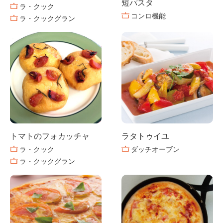
短パスタ
ラ・クック
コンロ機能
ラ・クックグラン
トマトのフォカッチャ
ラタトゥイユ
ラ・クック
ダッチオーブン
ラ・クックグラン