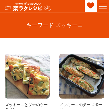
キーワード ズッキーニ
ズッキーニとツナのケー
ズッキーニのチーズボー