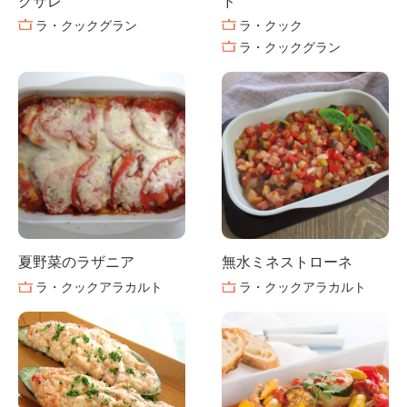
クサレ
ド
ラ・クックグラン
ラ・クック
ラ・クックグラン
夏野菜のラザニア
無水ミネストローネ
ラ・クックアラカルト
ラ・クックアラカルト