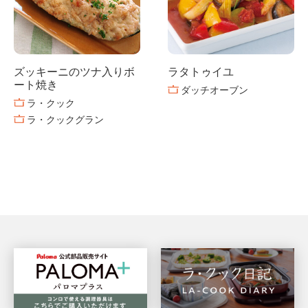
ズッキーニのツナ入りボ
ラタトゥイユ
ート焼き
ダッチオーブン
ラ・クック
ラ・クックグラン