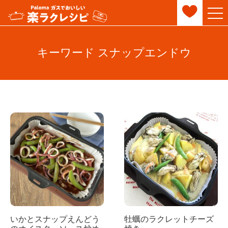
キーワード スナップエンドウ
いかとスナップえんどう
牡蠣のラクレットチーズ