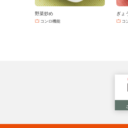
野菜炒め
ぎょ
コンロ機能
コ