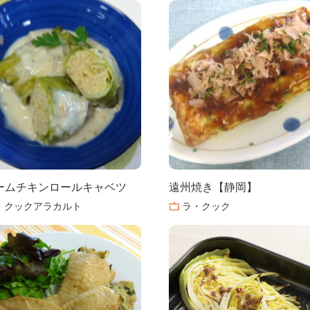
ームチキンロールキャベツ
遠州焼き【静岡】
・クックアラカルト
ラ・クック