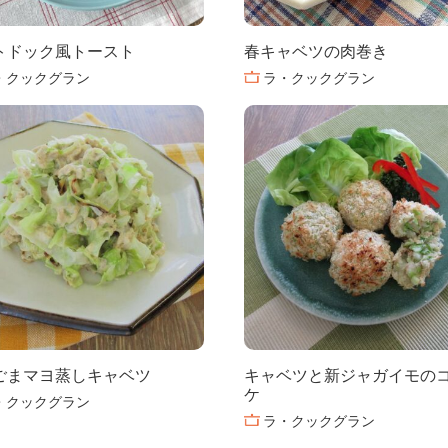
トドック風トースト
春キャベツの肉巻き
・クックグラン
ラ・クックグラン
ごまマヨ蒸しキャベツ
キャベツと新ジャガイモの
ケ
・クックグラン
ラ・クックグラン