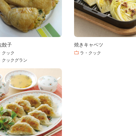
先餃子
焼きキャベツ
・クック
ラ・クック
・クックグラン