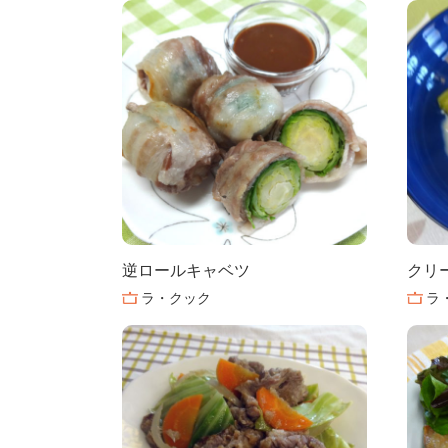
逆ロールキャベツ
クリ
ラ・クック
ラ