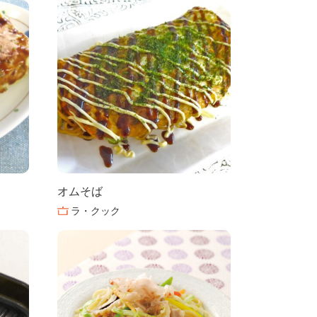
オムそば
ラ・クック