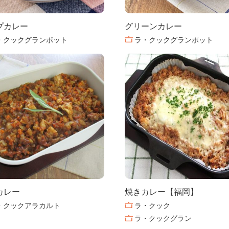
プカレー
グリーンカレー
・クックグランポット
ラ・クックグランポット
カレー
焼きカレー【福岡】
・クックアラカルト
ラ・クック
ラ・クックグラン