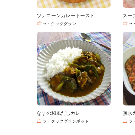
ツナコーンカレートースト
スー
ラ・クックグラン
ラ
なすの和風だしカレー
無水
ラ・クックグランポット
ラ