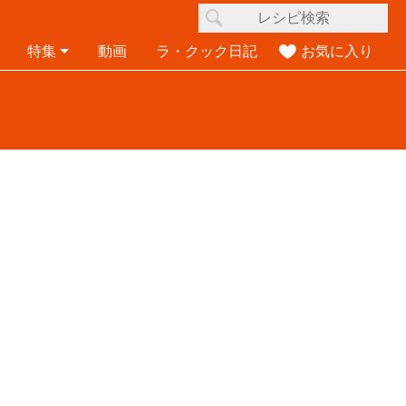
特集
動画
ラ・クック日記
お気に入り