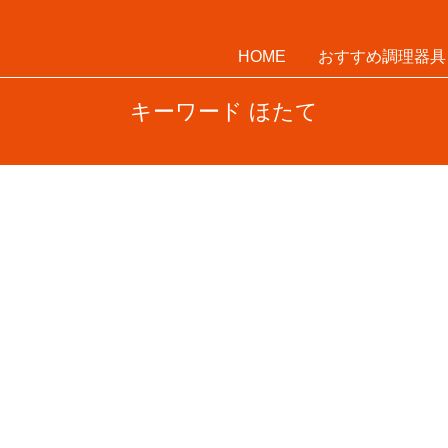
HOME
おすすめ調理器具
キーワード ほたて