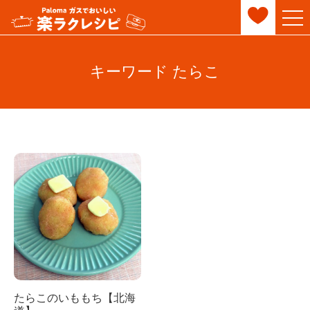
キーワード たらこ
たらこのいももち【北海