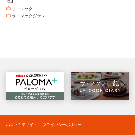
道】
ラ・クック
ラ・クックグラン
パロマ企業サイト
｜
プライバシーポリシー