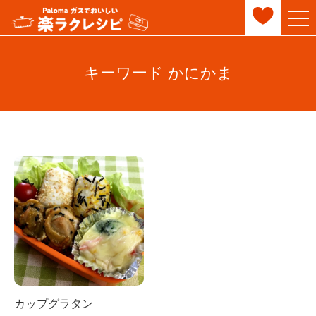
キーワード かにかま
カップグラタン