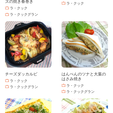
ズの焼き春巻き
ラ・クック
ラ・クック
ラ・クックグラン
チーズダッカルビ
はんぺんのツナと大葉の
はさみ焼き
ラ・クック
ラ・クック
ラ・クックグラン
ラ・クックグラン