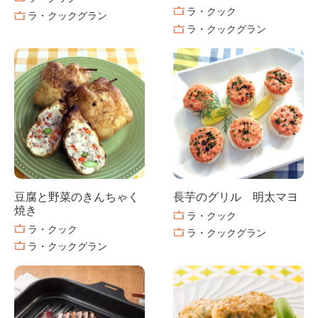
ラ・クック
ラ・クックグラン
ラ・クックグラン
豆腐と野菜のきんちゃく
長芋のグリル 明太マヨ
焼き
ラ・クック
ラ・クック
ラ・クックグラン
ラ・クックグラン