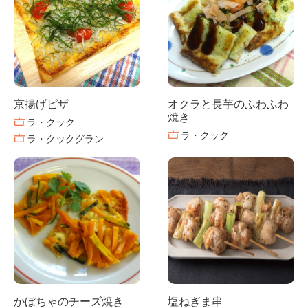
京揚げピザ
オクラと長芋のふわふわ
焼き
ラ・クック
ラ・クック
ラ・クックグラン
かぼちゃのチーズ焼き
塩ねぎま串