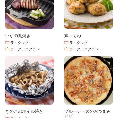
いかの丸焼き
鶏つくね
ラ・クック
ラ・クック
ラ・クックグラン
ラ・クックグラン
きのこのホイル焼き
ブルーチーズのおつまみ
ピザ