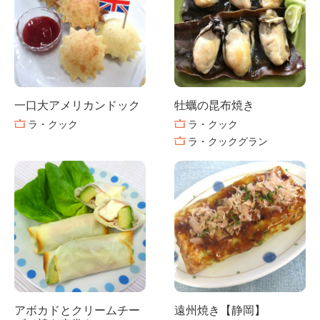
一口大アメリカンドック
牡蠣の昆布焼き
ラ・クック
ラ・クック
ラ・クックグラン
アボカドとクリームチー
遠州焼き【静岡】