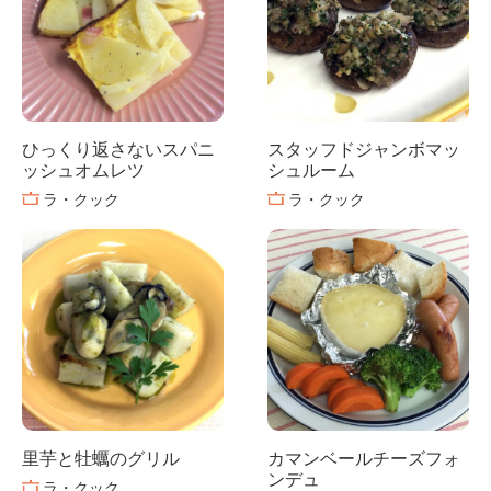
ひっくり返さないスパニ
スタッフドジャンボマッ
ッシュオムレツ
シュルーム
ラ・クック
ラ・クック
里芋と牡蠣のグリル
カマンベールチーズフォ
ンデュ
ラ・クック