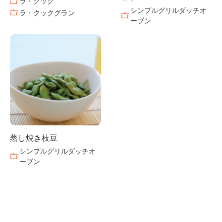
ラ・クック
シンプルグリルダッチオ
ラ・クックグラン
ーブン
蒸し焼き枝豆
シンプルグリルダッチオ
ーブン