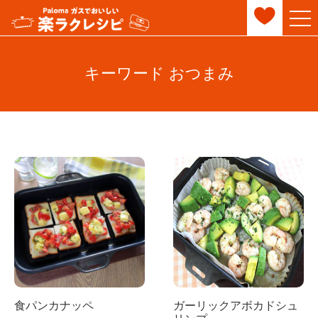
キーワード おつまみ
食パンカナッペ
ガーリックアボカドシュ