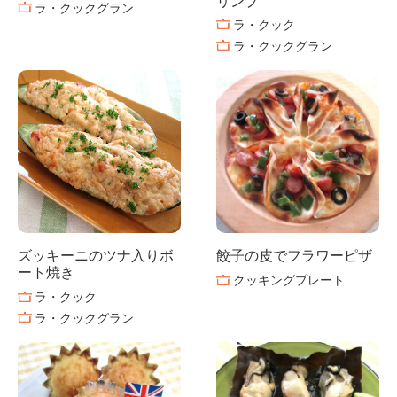
リンプ
ラ・クックグラン
ラ・クック
ラ・クックグラン
ズッキーニのツナ入りボ
餃子の皮でフラワーピザ
ート焼き
クッキングプレート
ラ・クック
ラ・クックグラン