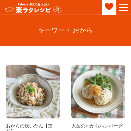
キーワード おから
おからの炊いたん【京
大葉のおからハンバーグ