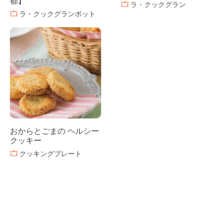
都】
ラ・クックグラン
ラ・クックグランポット
おからとごまの ヘルシー
クッキー
クッキングプレート