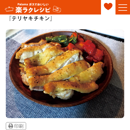
『テリヤキチキン』
印刷