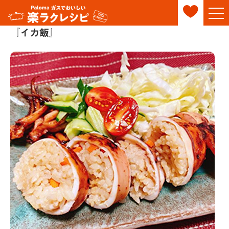
『イカ飯』