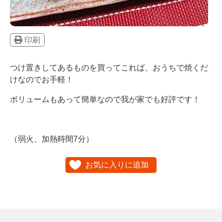
印刷
つけ置きしてあるものを買ってこれば、おうちで焼くだ
けなのでお手軽！
ボリュームもあって簡単なので我が家でも好評です！
（弱火、加熱時間7分）
お気に入りに追加