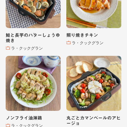
鮭と長芋のバターしょうゆ
照り焼きチキン
焼き
ラ・クックグラン
ラ・クックグラン
ノンフライ油淋鶏
丸ごとカマンベールのアヒ
ージョ
ラ・クックグラン