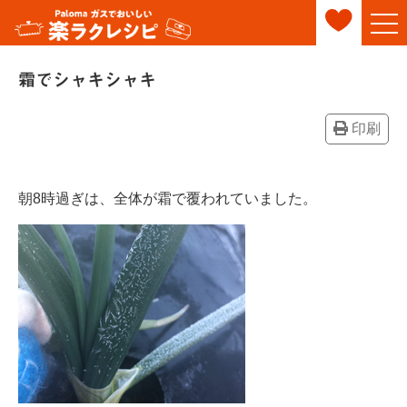
霜でシャキシャキ
印刷
朝8時過ぎは、全体が霜で覆われていました。