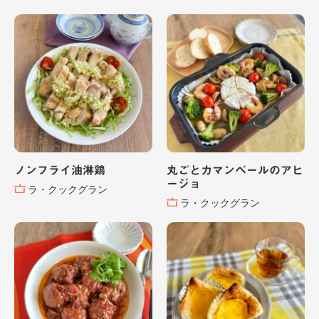
ノンフライ油淋鶏
丸ごとカマンベールのアヒ
ージョ
ラ・クックグラン
ラ・クックグラン