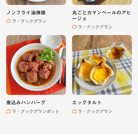
ノンフライ油淋鶏
丸ごとカマンベールのアヒ
ージョ
ラ・クックグラン
ラ・クックグラン
煮込みハンバーグ
エッグタルト
ラ・クックグランポット
ラ・クックグラン