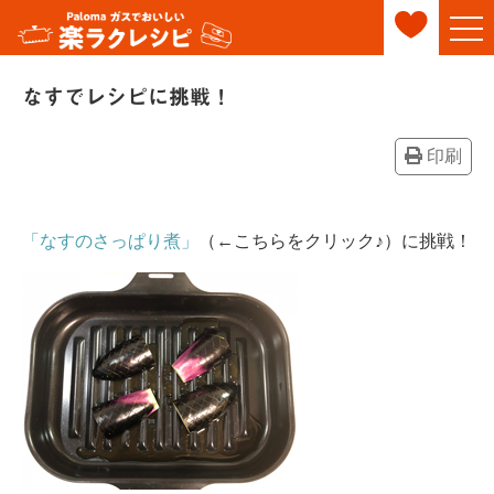
なすでレシピに挑戦！
印刷
「なすのさっぱり煮」
（←こちらをクリック♪）に挑戦！