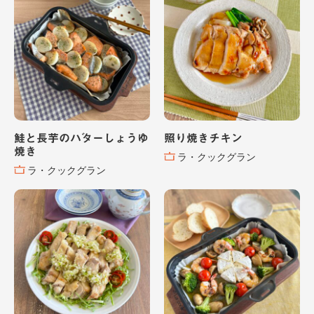
鮭と長芋のバターしょうゆ
照り焼きチキン
焼き
ラ・クックグラン
ラ・クックグラン