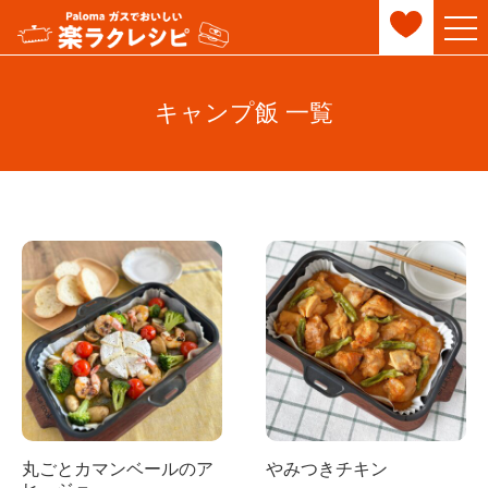
キャンプ飯 一覧
丸ごとカマンベールのア
やみつきチキン