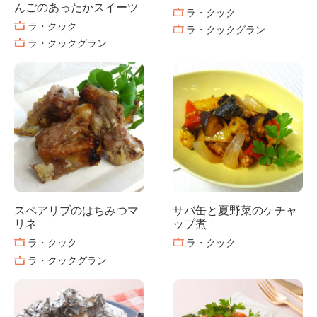
んごのあったかスイーツ
ラ・クック
ラ・クック
ラ・クックグラン
ラ・クックグラン
スペアリブのはちみつマ
サバ缶と夏野菜のケチャ
リネ
ップ煮
ラ・クック
ラ・クック
ラ・クックグラン