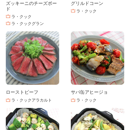
ズッキーニのチーズボー
グリルドコーン
ド
ラ・クック
ラ・クック
ラ・クックグラン
ローストビーフ
サバ缶アヒージョ
ラ・クックアラカルト
ラ・クック