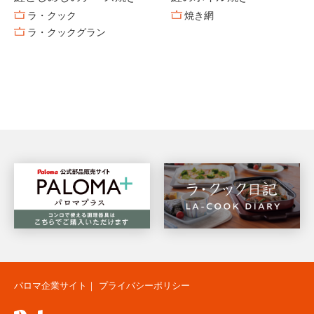
ラ・クック
焼き網
ラ・クックグラン
パロマ企業サイト
｜
プライバシーポリシー