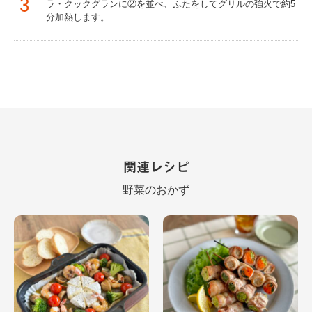
3
ラ・クックグランに②を並べ、ふたをしてグリルの強火で約5
分加熱します。
関連レシピ
野菜のおかず