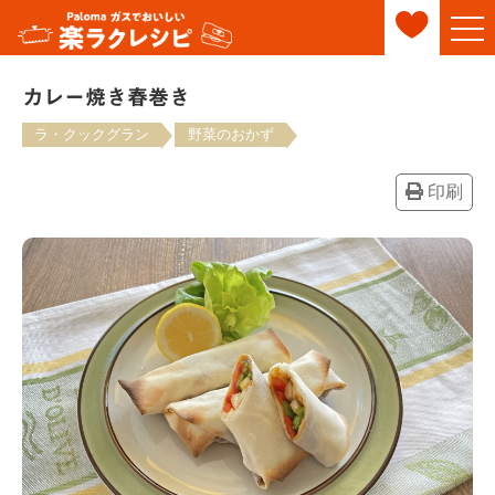
カレー焼き春巻き
ラ・クックグラン
野菜のおかず
印刷