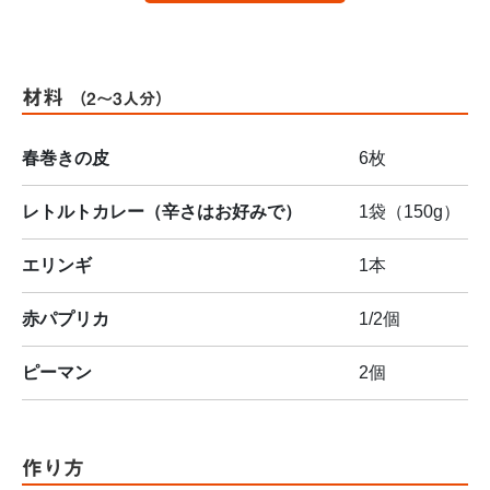
材料
（2～3人分）
春巻きの皮
6枚
レトルトカレー（辛さはお好みで）
1袋（150g）
エリンギ
1本
赤パプリカ
1/2個
ピーマン
2個
作り方