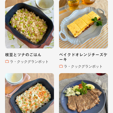
枝豆とツナのごはん
ベイクドオレンジチーズケ
ーキ
ラ・クックグランポット
ラ・クックグランポット