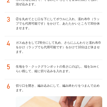
2
混ぜ込みます。
3
②を丸めてとじ口を下にしてボウルに入れ、濡れ布巾（ラッ
プでも代用可能です）をかけて、あたたかいところで30分休
ませます。
4
ガスぬきをして2等分にして丸め、さらにふんわりと濡れ布巾
をかけ（ラップでも代用可能です）をかけて10分ほど休ませ
ます。
5
生地をラ・クックグランポットの長さにのばし、端を1cmく
らい残して、縦に切り込みを入れます。
6
切り口を開き、編み込みにして、編み終わりをつまんで止め
ます。