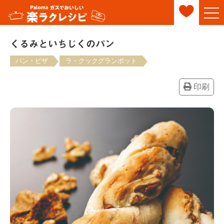
くるみといちじくのパン
パン・ピザ
ラ・クックグランポット
印刷