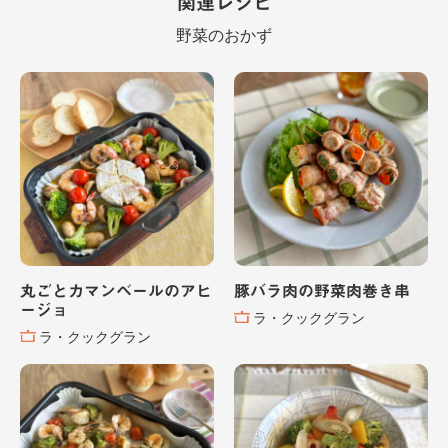
関連レシピ
野菜のおかず
丸ごとカマンベールのアヒ
豚バラ肉の野菜肉巻き串
ージョ
ラ・クックグラン
ラ・クックグラン