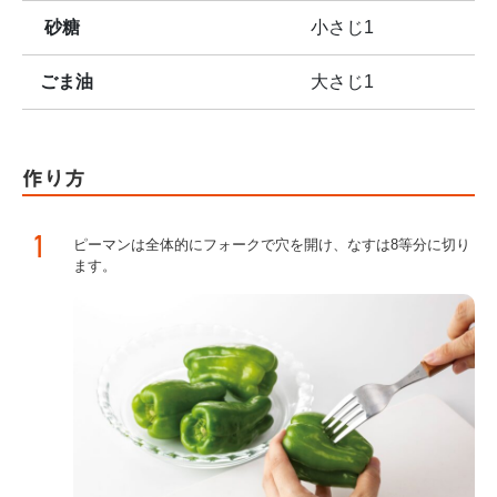
砂糖
小さじ1
ごま油
大さじ1
作り方
1
ピーマンは全体的にフォークで穴を開け、なすは8等分に切り
ます。