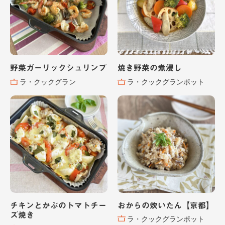
野菜ガーリックシュリンプ
焼き野菜の煮浸し
ラ・クックグラン
ラ・クックグランポット
チキンとかぶのトマトチー
おからの炊いたん【京都】
ズ焼き
ラ・クックグランポット