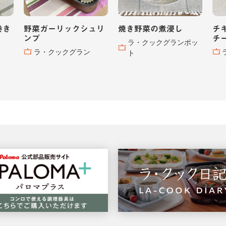
巻き
野菜ガーリックシュリ
焼き野菜の煮浸し
チ
ンプ
チ
ラ・クックグランポッ
ラ・クックグラン
ト