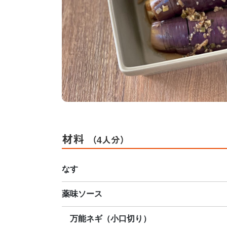
材料
（4人分）
なす
薬味ソース
万能ネギ（小口切り）