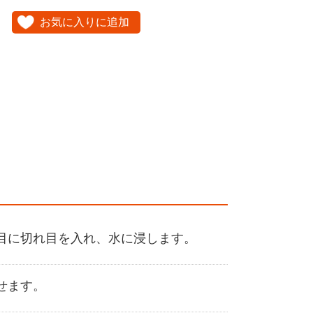
お気に入りに追加
目に切れ目を入れ、水に浸します。
せます。