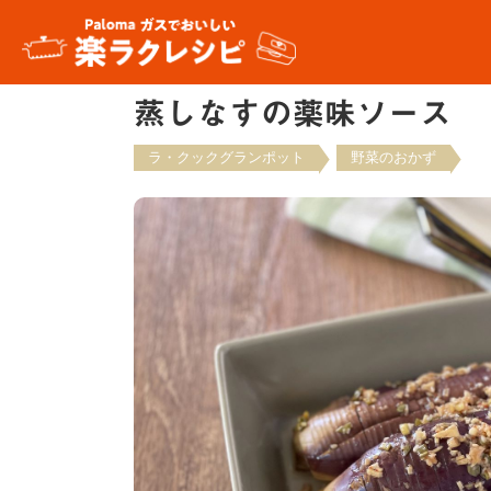
蒸しなすの薬味ソース
ラ・クックグランポット
野菜のおかず