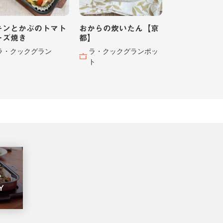
キンとかぶのトマト
おからの炊いたん【京
ーズ焼き
都】
ラ・クックグラン
ラ・クックグランポッ
ト