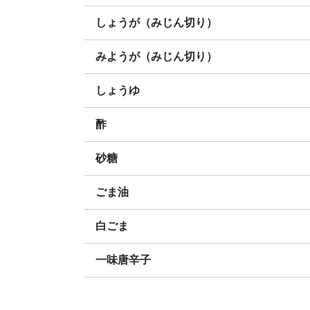
しょうが（みじん切り）
みようが（みじん切り）
しょうゆ
酢
砂糖
ごま油
白ごま
一味唐辛子