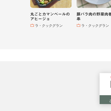
丸ごとカマンベールの
豚バラ肉の野菜肉
アヒージョ
串
ラ・クックグラン
ラ・クックグラン