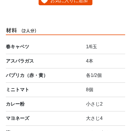
お気に入りに追加
材料
（2人分）
春キャベツ
1/6玉
アスパラガス
4本
パプリカ（赤・黄）
各1/2個
ミニトマト
8個
カレー粉
小さじ2
マヨネーズ
大さじ4