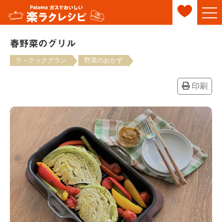
春野菜のグリル
ラ・クックグラン
野菜のおかず
印刷