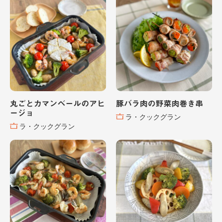
丸ごとカマンベールのアヒ
豚バラ肉の野菜肉巻き串
ージョ
ラ・クックグラン
ラ・クックグラン