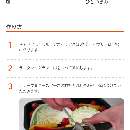
塩
ひとつまみ
作り方
1
キャベツはくし形、アスパラガスは3等分、パプリカは4等分
に切ります。
2
ラ・クックグランに①を並べて加熱します。
3
カレーマヨネーズソースの材料を混ぜ合わせ、②につけてい
ただきます。