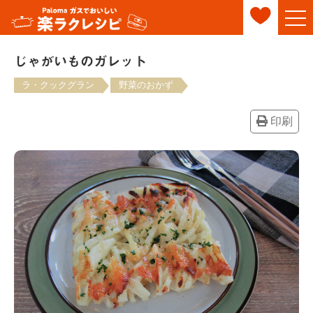
じゃがいものガレット
ラ・クックグラン
野菜のおかず
印刷