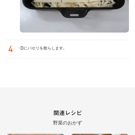
4
③にパセリを散らします。
関連レシピ
野菜のおかず