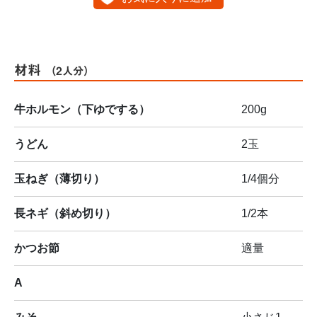
材料
（2人分）
牛ホルモン（下ゆでする）
200g
うどん
2玉
玉ねぎ（薄切り）
1/4個分
長ネギ（斜め切り）
1/2本
かつお節
適量
A