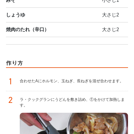
みそ
小さじ1
しょうゆ
大さじ2
焼肉のたれ（辛口）
大さじ2
作り方
1
合わせたAにホルモン、玉ねぎ、長ねぎを混ぜ合わせます。
2
ラ・クックグランにうどんを敷き詰め、①をかけて加熱しま
す。