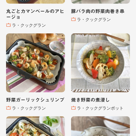
丸ごとカマンベールのアヒ
豚バラ肉の野菜肉巻き串
ージョ
ラ・クックグラン
ラ・クックグラン
野菜ガーリックシュリンプ
焼き野菜の煮浸し
ラ・クックグラン
ラ・クックグランポット