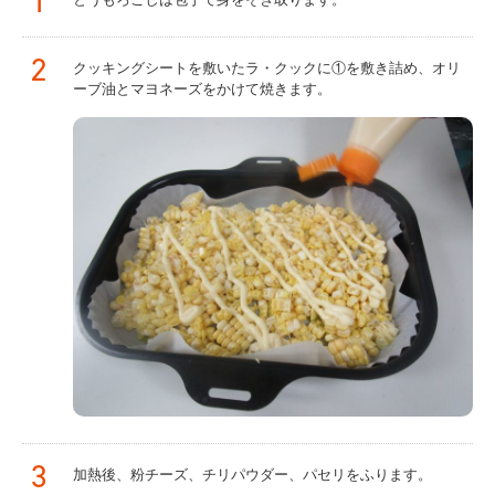
1
2
クッキングシートを敷いたラ・クックに①を敷き詰め、オリ
ーブ油とマヨネーズをかけて焼きます。
3
加熱後、粉チーズ、チリパウダー、パセリをふります。