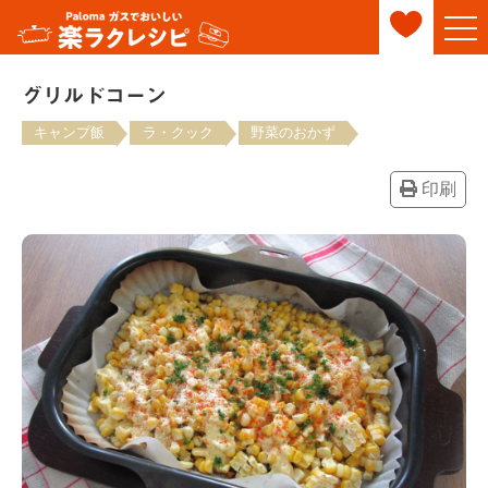
グリルドコーン
キャンプ飯
ラ・クック
野菜のおかず
印刷