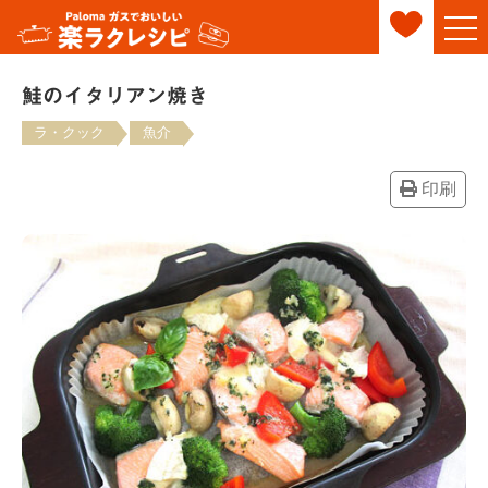
鮭のイタリアン焼き
ラ・クック
魚介
印刷