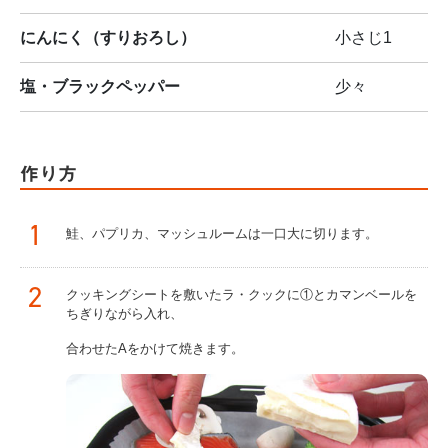
にんにく（すりおろし）
小さじ1
塩・ブラックペッパー
少々
作り方
1
鮭、パプリカ、マッシュルームは一口大に切ります。
2
クッキングシートを敷いたラ・クックに①とカマンベールを
ちぎりながら入れ、
合わせたAをかけて焼きます。