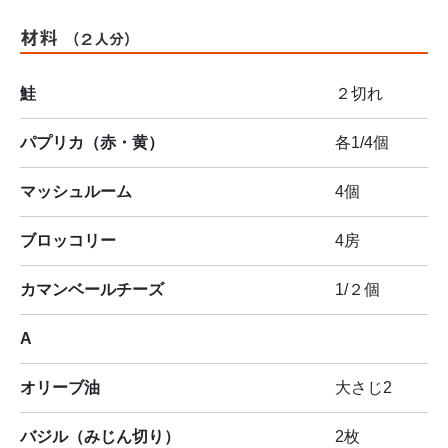
材料
（２人分）
鮭
２切れ
パプリカ（赤・黄）
各1/4個
マッシュルーム
4個
ブロッコリー
4房
カマンベールチーズ
1/２個
A
オリーブ油
大さじ2
バジル（みじん切り）
2枚