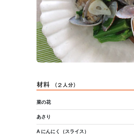
材料
（２人分）
菜の花
あさり
A にんにく（スライス）