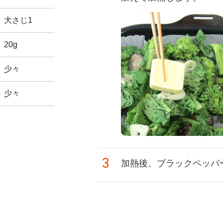
大さじ1
20g
少々
少々
3
加熱後、ブラックペッパ