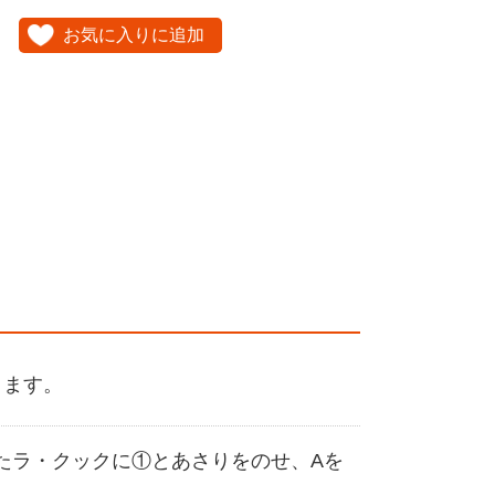
お気に入りに追加
ります。
たラ・クックに①とあさりをのせ、Aを