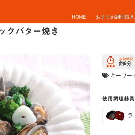
HOME
おすすめ調理器具
ックバター焼き
加熱時間
約9分
キーワ
使用調理器具
ラ