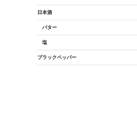
日本酒
バター
塩
ブラックペッパー