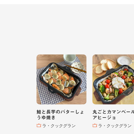
鮭と長芋のバターしょ
丸ごとカマンベー
うゆ焼き
アヒージョ
ラ・クックグラン
ラ・クックグラン