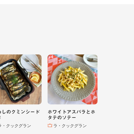
わしのクミンシード
ホワイトアスパラとホ
き
タテのソテー
ラ・クックグラン
ラ・クックグラン