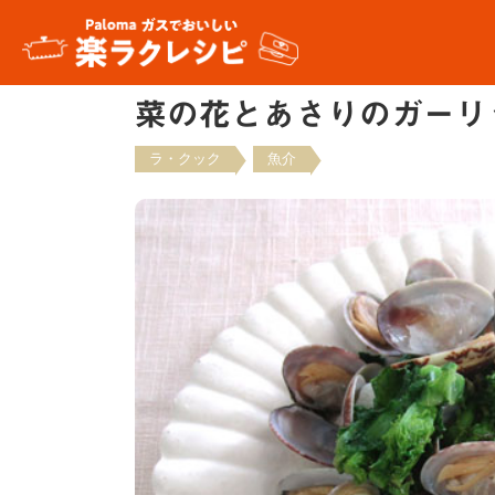
菜の花とあさりのガーリ
ラ・クック
魚介