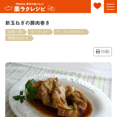
新玉ねぎの豚肉巻き
お肉・卵
ラ・クック
ラ・クックグラン
野菜のおかず
印刷