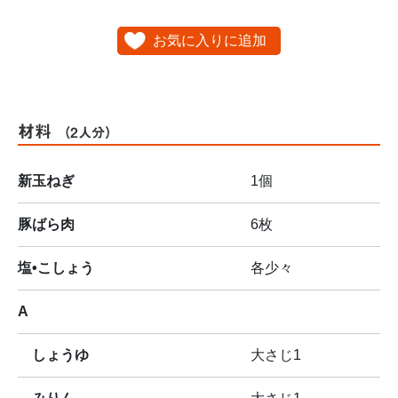
お気に入りに追加
材料
（2人分）
新玉ねぎ
1個
豚ばら肉
6枚
塩•こしょう
各少々
A
しょうゆ
大さじ1