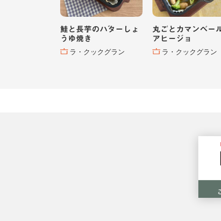
鮭と長芋のバターしょ
丸ごとカマンベー
うゆ焼き
アヒージョ
ラ・クックグラン
ラ・クックグラン