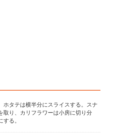
、ホタテは横半分にスライスする。スナ
を取り、カリフラワーは小房に切り分
にする。