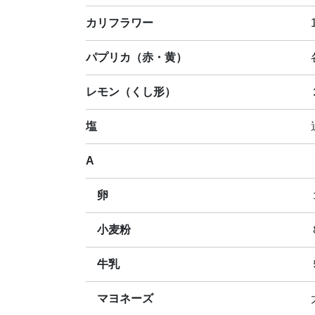
カリフラワー
パプリカ（赤・黄）
レモン（くし形）
塩
A
卵
小麦粉
牛乳
マヨネーズ