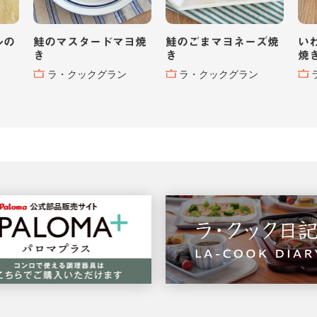
ルの
鮭のマスタードマヨ焼
鮭のごまマヨネーズ焼
い
き
き
焼
ラ・クックグラン
ラ・クックグラン