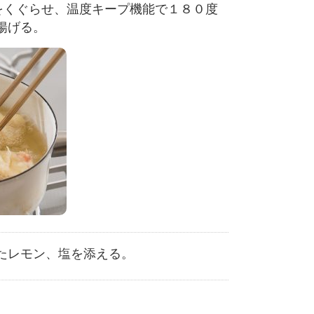
をくぐらせ、温度キープ機能で１８０度
揚げる。
たレモン、塩を添える。