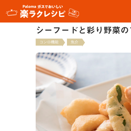
シーフードと彩り野菜の
コンロ機能
魚介