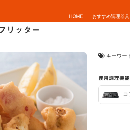
HOME
おすすめ調理器具
フリッター
キーワ
使用調理機能
コ