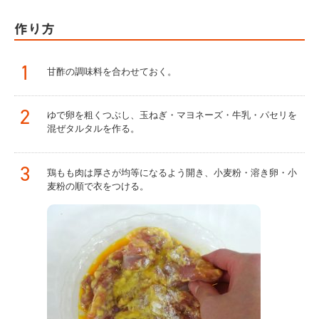
作り方
1
甘酢の調味料を合わせておく。
2
ゆで卵を粗くつぶし、玉ねぎ・マヨネーズ・牛乳・パセリを
混ぜタルタルを作る。
3
鶏もも肉は厚さが均等になるよう開き、小麦粉・溶き卵・小
麦粉の順で衣をつける。