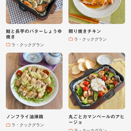
鮭と長芋のバターしょうゆ
照り焼きチキン
焼き
ラ・クックグラン
ラ・クックグラン
ノンフライ油淋鶏
丸ごとカマンベールのアヒ
ージョ
ラ・クックグラン
ラ・クックグラン