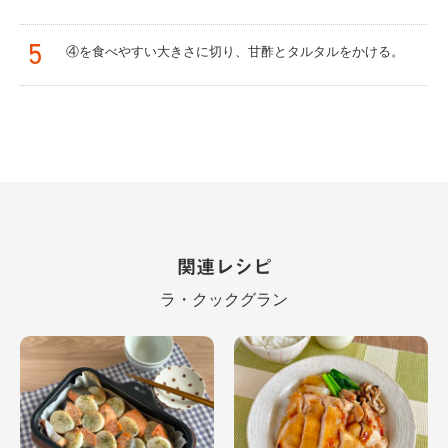
5
④を食べやすい大きさに切り、甘酢とタルタルをかける。
関連レシピ
ラ・クックグラン