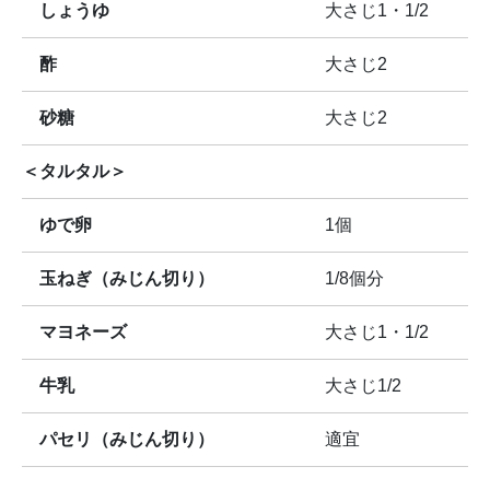
しょうゆ
大さじ1・1/2
酢
大さじ2
砂糖
大さじ2
＜タルタル＞
ゆで卵
1個
玉ねぎ（みじん切り）
1/8個分
マヨネーズ
大さじ1・1/2
牛乳
大さじ1/2
パセリ（みじん切り）
適宜