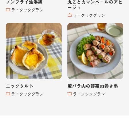
ノンフライ油淋鶏
丸ごとカマンベールのアヒ
ージョ
ラ・クックグラン
ラ・クックグラン
エッグタルト
豚バラ肉の野菜肉巻き串
ラ・クックグラン
ラ・クックグラン