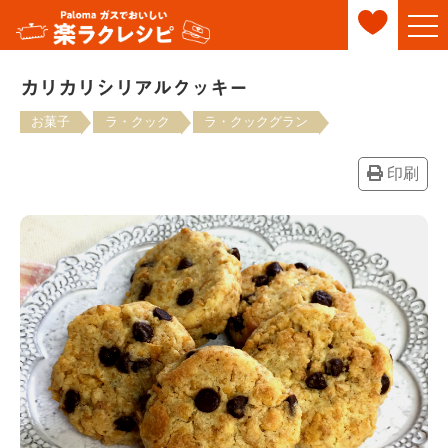
カリカリシリアルクッキー
お菓子
ラ・クック
ラ・クックグラン
印刷