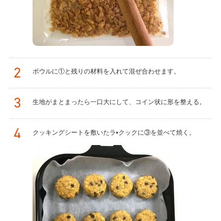
2
ボウルに①と残りの材料を入れて混ぜ合わせます。
3
生地がまとまったら一口大にして、コイン状に形を整える。
4
クッキングシートを敷いたラ•クックに③を並べて焼く。