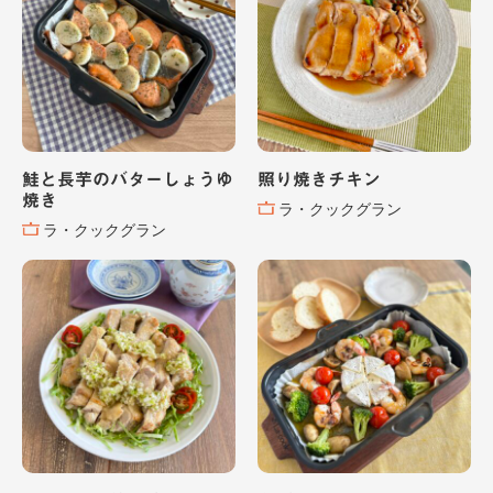
鮭と長芋のバターしょうゆ
照り焼きチキン
焼き
ラ・クックグラン
ラ・クックグラン