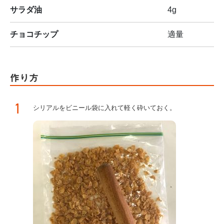
サラダ油
4g
チョコチップ
適量
作り方
1
シリアルをビニール袋に入れて軽く砕いておく。