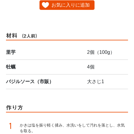
お気に入りに追加
材料
（2人前）
里芋
2個（100g）
牡蠣
4個
バジルソース（市販）
大さじ1
作り方
1
かきは塩を振り軽く揉み、水洗いをして汚れを落とし、水気
を取る。