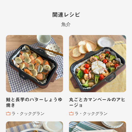
関連レシピ
魚介
鮭と長芋のバターしょうゆ
丸ごとカマンベールのアヒ
焼き
ージョ
ラ・クックグラン
ラ・クックグラン