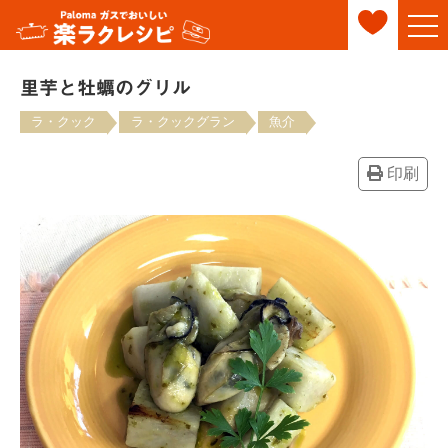
里芋と牡蠣のグリル
ラ・クック
ラ・クックグラン
魚介
印刷