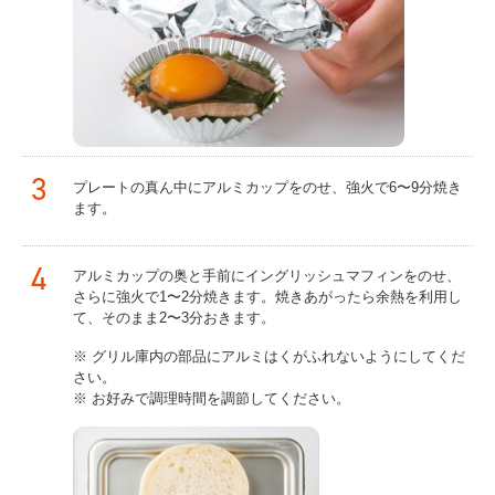
3
プレートの真ん中にアルミカップをのせ、強火で6〜9分焼き
ます。
4
アルミカップの奥と手前にイングリッシュマフィンをのせ、
さらに強火で1〜2分焼きます。焼きあがったら余熱を利用し
て、そのまま2〜3分おきます。
※ グリル庫内の部品にアルミはくがふれないようにしてくだ
さい。
※ お好みで調理時間を調節してください。