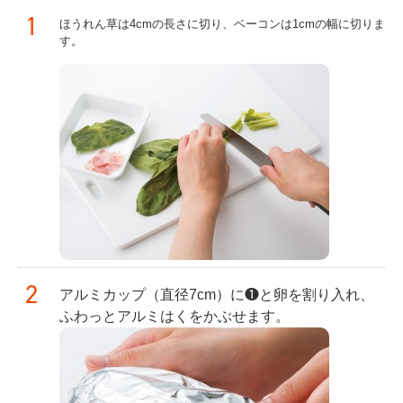
1
ほうれん草は4cmの長さに切り、ベーコンは1cmの幅に切りま
す。
2
アルミカップ（直径7cm）に❶と卵を割り入れ、
ふわっとアルミはくをかぶせます。