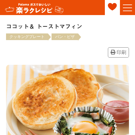
ココット＆ トーストマフィン
クッキングプレート
パン・ピザ
印刷