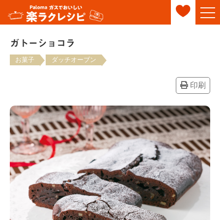
ガトーショコラ
お菓子
ダッチオーブン
印刷