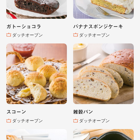
ガトーショコラ
バナナスポンジケーキ
ダッチオーブン
ダッチオーブン
スコーン
雑穀パン
ダッチオーブン
ダッチオーブン