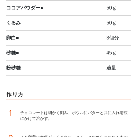
ココアパウダー●
50ｇ
くるみ
50ｇ
卵白■
3個分
砂糖■
45ｇ
粉砂糖
適量
作り方
1
チョコレートは細かく刻み、ボウルにバターと共に入れ湯煎
にかけて溶かす。