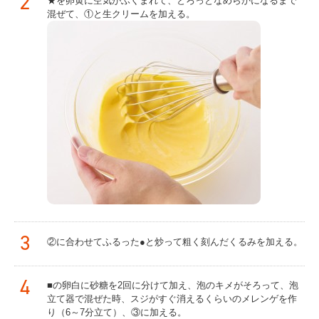
2
★を卵黄に空気がふくまれて、とろっとなめらかになるまで
混ぜて、①と生クリームを加える。
3
②に合わせてふるった●と炒って粗く刻んだくるみを加える。
4
■の卵白に砂糖を2回に分けて加え、泡のキメがそろって、泡
立て器で混ぜた時、スジがすぐ消えるくらいのメレンゲを作
り（6～7分立て）、③に加える。