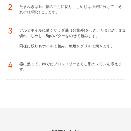
2
たまねぎは1cm幅の半月に切り、しめじは小房に分けて、そ
れぞれ4等分にします。
3
アルミホイルに薄くサラダ油（分量外)をしき、たまねぎ、鮭1
切れ、しめじ、5gのバターをのせて包みます。
同様に残りもホイルで包み、魚焼きグリルで焼きます。
4
器に盛って、ゆでたブロッコリーとくし形のレモンを添えま
す。