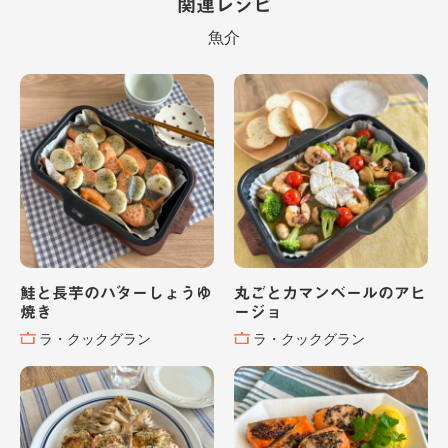
関連レシピ
魚介
鮭と長芋のバターしょうゆ
丸ごとカマンベールのアヒ
焼き
ージョ
ラ・クックグラン
ラ・クックグラン