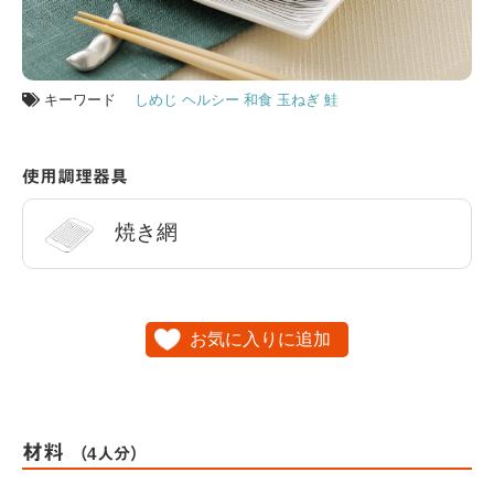
キーワード
しめじ
ヘルシー
和食
玉ねぎ
鮭
使用調理器具
焼き網
お気に入りに追加
材料
（4人分）