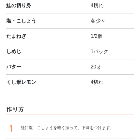
鮭の切り身
4切れ
塩・こしょう
各少々
たまねぎ
1/2個
しめじ
1パック
バター
20ｇ
くし形レモン
4切れ
作り方
1
鮭に塩、こしょうを軽く振って、下味をつけます。